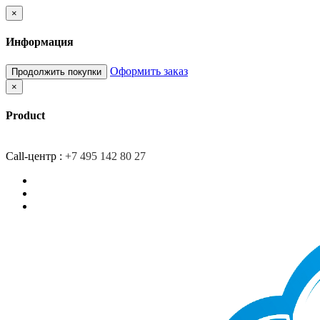
×
Информация
Оформить заказ
Продолжить покупки
×
Product
Главная
Доставка
О компании
Контакты
Call-центр :
+7 495 142 80 27
Закладки (0)
Сравнение товаров (0)
Вход/Регистрация