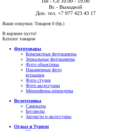
Пн - Сб 10.00 - 19.00
Вс - Выходной
Доп. тел. +7 977 423 43 17
Ваши покупки:
Товаров 0 (0р.)
В корзине пусто!
Каталог товаров
Фототовары
Компактные фотокамеры
Зеркальные фотокамеры
Фото объективы
Накамерные фото
вспышки
Фото студия
Фото аксессуары
Микрофоны-рекордеры
Велотехника
Самокаты
Беговелы
Запчасти и аксессуары
Отдых и Туризм