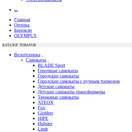
...
Главная
Оптика
Бинокли
OLYMPUS
КАТАЛОГ ТОВАРОВ
Велотехника
Самокаты
BLADE Sport
Гоночные самокаты
Городские самокаты
Городские самокаты с ручным тормозом
Детские самокаты
Детские самокаты трансформеры
Трюковые самокаты
ATEOX
Fox
Globber
HIPE
Hubster
Limit