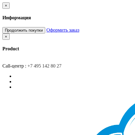
×
Информация
Оформить заказ
Продолжить покупки
×
Product
Главная
Доставка
О компании
Контакты
Call-центр :
+7 495 142 80 27
Закладки (0)
Сравнение товаров (0)
Вход/Регистрация