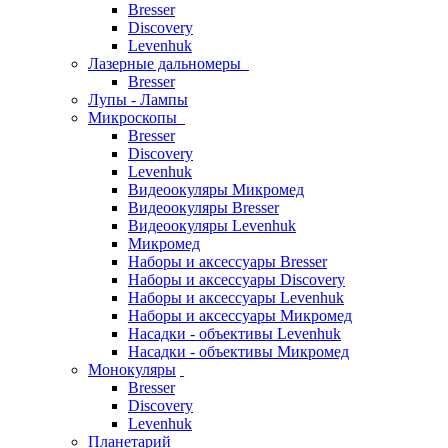
Bresser
Discovery
Levenhuk
Лазерные дальномеры
Bresser
Лупы - Лампы
Микроскопы
Bresser
Discovery
Levenhuk
Видеоокуляры Микромед
Видеоокуляры Bresser
Видеоокуляры Levenhuk
Микромед
Наборы и аксессуары Bresser
Наборы и аксессуары Discovery
Наборы и аксессуары Levenhuk
Наборы и аксессуары Микромед
Насадки - объективы Levenhuk
Насадки - объективы Микромед
Монокуляры
Bresser
Discovery
Levenhuk
Планетарий