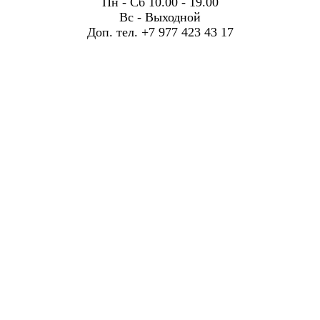
Пн - Сб 10.00 - 19.00
Вс - Выходной
Доп. тел. +7 977 423 43 17