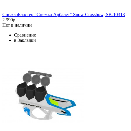
СнежкоБластер "Снежко Арбалет" Snow Crossbow, SB-10313
2 990р.
Нет в наличии
Сравнение
в Закладки