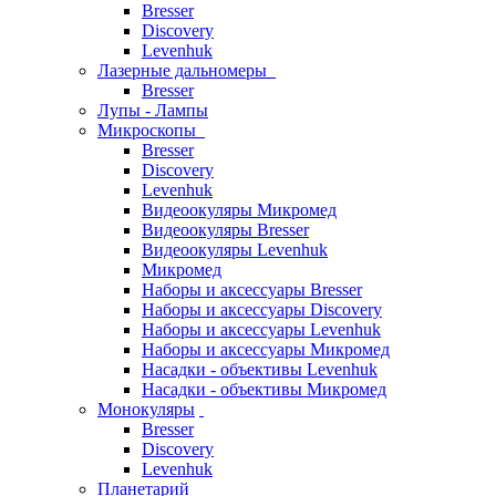
Bresser
Discovery
Levenhuk
Лазерные дальномеры
Bresser
Лупы - Лампы
Микроскопы
Bresser
Discovery
Levenhuk
Видеоокуляры Микромед
Видеоокуляры Bresser
Видеоокуляры Levenhuk
Микромед
Наборы и аксессуары Bresser
Наборы и аксессуары Discovery
Наборы и аксессуары Levenhuk
Наборы и аксессуары Микромед
Насадки - объективы Levenhuk
Насадки - объективы Микромед
Монокуляры
Bresser
Discovery
Levenhuk
Планетарий