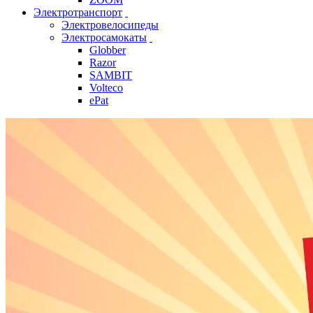
Электротранспорт
Электровелосипеды
Электросамокаты
Globber
Razor
SAMBIT
Volteco
ePat