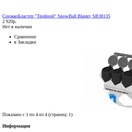
СнежкоБластер "Тройной" SnowBall Blaster, SB38135
2 920р.
Нет в наличии
Сравнение
в Закладки
Показано с 1 по 4 из 4 (страниц: 1)
Информация