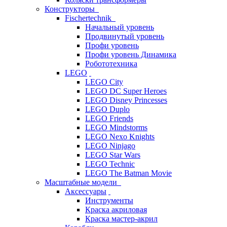
Конструкторы
Fischertechnik
Начальный уровень
Продвинутый уровень
Профи уровень
Профи уровень Динамика
Робототехника
LEGO
LEGO City
LEGO DC Super Heroes
LEGO Disney Princesses
LEGO Duplo
LEGO Friends
LEGO Mindstorms
LEGO Nexo Knights
LEGO Ninjago
LEGO Star Wars
LEGO Technic
LEGO The Batman Movie
Масштабные модели
Аксессуары
Инструменты
Краска акриловая
Краска мастер-акрил