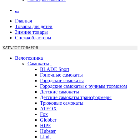
...
Главная
Товары для детей
Зимние товары
Снежкобластеры
КАТАЛОГ ТОВАРОВ
Велотехника
Самокаты
BLADE Sport
Гоночные самокаты
Городские самокаты
Городские самокаты с ручным тормозом
Детские самокаты
Детские самокаты трансформеры
Трюковые самокаты
ATEOX
Fox
Globber
HIPE
Hubster
Limit