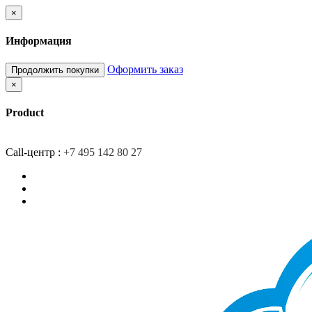
×
Информация
Оформить заказ
Продолжить покупки
×
Product
Главная
Доставка
О компании
Контакты
Call-центр :
+7 495 142 80 27
Закладки (0)
Сравнение товаров (0)
Вход/Регистрация