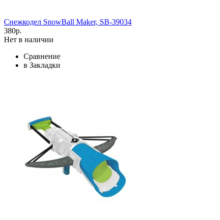
Снежкодел SnowBall Maker, SB-39034
380р.
Нет в наличии
Сравнение
в Закладки