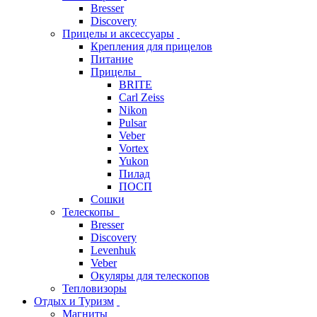
Bresser
Discovery
Прицелы и аксессуары
Крепления для прицелов
Питание
Прицелы
BRITE
Carl Zeiss
Nikon
Pulsar
Veber
Vortex
Yukon
Пилад
ПОСП
Сошки
Телескопы
Bresser
Discovery
Levenhuk
Veber
Окуляры для телескопов
Тепловизоры
Отдых и Туризм
Магниты