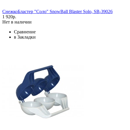
СнежкоБластер "Соло" SnowBall Blaster Solo, SB-39026
1 920р.
Нет в наличии
Сравнение
в Закладки