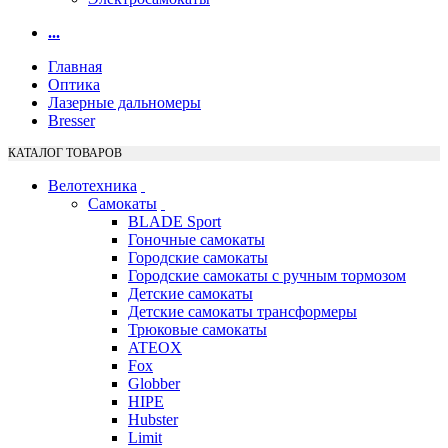
...
Главная
Оптика
Лазерные дальномеры
Bresser
КАТАЛОГ ТОВАРОВ
Велотехника
Самокаты
BLADE Sport
Гоночные самокаты
Городские самокаты
Городские самокаты с ручным тормозом
Детские самокаты
Детские самокаты трансформеры
Трюковые самокаты
ATEOX
Fox
Globber
HIPE
Hubster
Limit