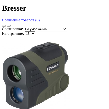
Bresser
Сравнение товаров (0)
Сортировка:
На странице: