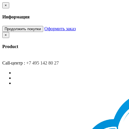
×
Информация
Оформить заказ
Продолжить покупки
×
Product
Главная
Доставка
О компании
Контакты
Call-центр :
+7 495 142 80 27
Закладки (0)
Сравнение товаров (0)
Вход/Регистрация