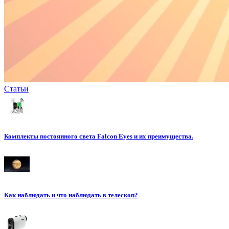
Статьи
Комплекты постоянного света Falcon Eyes и их преимущества.
Как наблюдать и что наблюдать в телескоп?