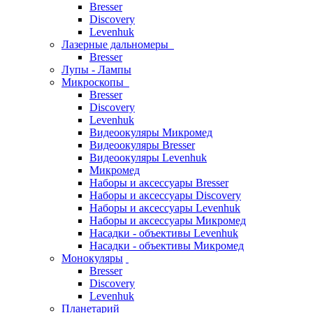
Bresser
Discovery
Levenhuk
Лазерные дальномеры
Bresser
Лупы - Лампы
Микроскопы
Bresser
Discovery
Levenhuk
Видеоокуляры Микромед
Видеоокуляры Bresser
Видеоокуляры Levenhuk
Микромед
Наборы и аксессуары Bresser
Наборы и аксессуары Discovery
Наборы и аксессуары Levenhuk
Наборы и аксессуары Микромед
Насадки - объективы Levenhuk
Насадки - объективы Микромед
Монокуляры
Bresser
Discovery
Levenhuk
Планетарий