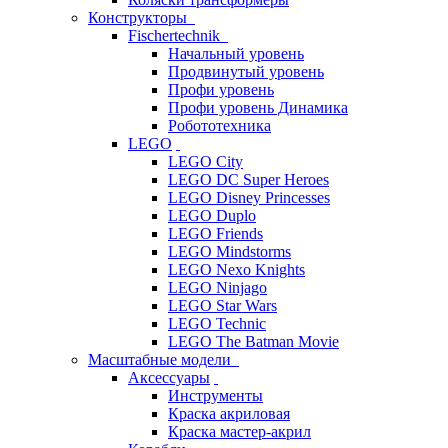
Конструкторы
Fischertechnik
Начальный уровень
Продвинутый уровень
Профи уровень
Профи уровень Динамика
Робототехника
LEGO
LEGO City
LEGO DC Super Heroes
LEGO Disney Princesses
LEGO Duplo
LEGO Friends
LEGO Mindstorms
LEGO Nexo Knights
LEGO Ninjago
LEGO Star Wars
LEGO Technic
LEGO The Batman Movie
Масштабные модели
Аксессуары
Инструменты
Краска акриловая
Краска мастер-акрил