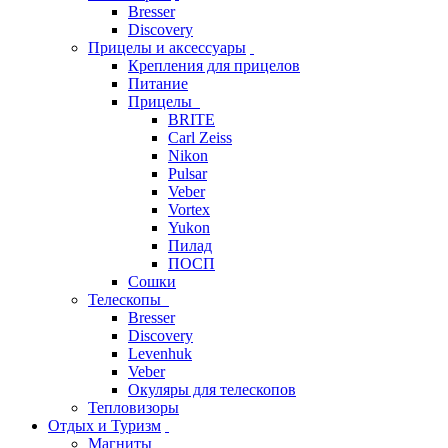
Bresser
Discovery
Прицелы и аксессуары
Крепления для прицелов
Питание
Прицелы
BRITE
Carl Zeiss
Nikon
Pulsar
Veber
Vortex
Yukon
Пилад
ПОСП
Сошки
Телескопы
Bresser
Discovery
Levenhuk
Veber
Окуляры для телескопов
Тепловизоры
Отдых и Туризм
Магниты