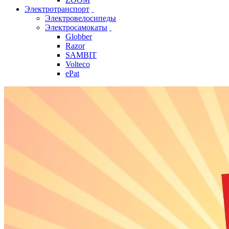
Электротранспорт
Электровелосипеды
Электросамокаты
Globber
Razor
SAMBIT
Volteco
ePat