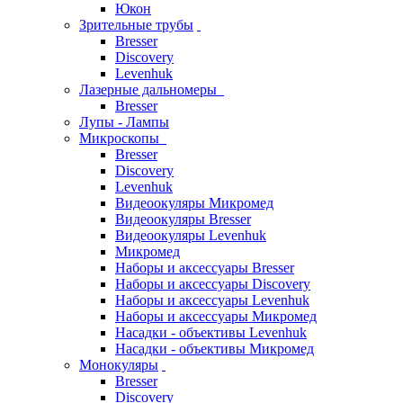
Юкон
Зрительные трубы
Bresser
Discovery
Levenhuk
Лазерные дальномеры
Bresser
Лупы - Лампы
Микроскопы
Bresser
Discovery
Levenhuk
Видеоокуляры Микромед
Видеоокуляры Bresser
Видеоокуляры Levenhuk
Микромед
Наборы и аксессуары Bresser
Наборы и аксессуары Discovery
Наборы и аксессуары Levenhuk
Наборы и аксессуары Микромед
Насадки - объективы Levenhuk
Насадки - объективы Микромед
Монокуляры
Bresser
Discovery