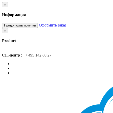
×
Информация
Оформить заказ
Продолжить покупки
×
Product
Главная
Доставка
О компании
Контакты
Call-центр :
+7 495 142 80 27
Закладки (0)
Сравнение товаров (0)
Вход/Регистрация