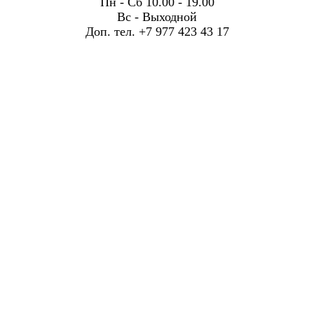
Пн - Сб 10.00 - 19.00
Вс - Выходной
Доп. тел. +7 977 423 43 17