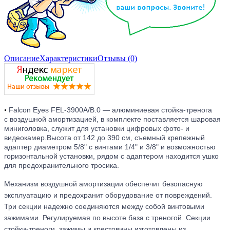
Описание
Характеристики
Отзывы (0)
Falcon Eyes FEL-3900A/B.0 — алюминиевая стойка-тренога
•
с воздушной амортизацией, в комплекте поставляется шаровая
миниголовка, служит для установки цифровых фото- и
видеокамер.Высота от 142 до 390 см, съемный крепежный
адаптер диаметром 5/8" с винтами 1/4" и 3/8" и возможностью
горизонтальной установки, рядом с адаптером находится ушко
для предохранительного тросика.
Механизм воздушной амортизации обеспечит безопасную
эксплуатацию и предохранит оборудование от повреждений.
Три секции надежно соединяются между собой винтовыми
зажимами. Регулируемая по высоте база с треногой. Секции
стойки-треноги, зажимы и крестовины изготовлены из