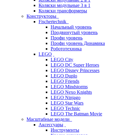
Коляски модульные 3 в 1
Коляски трансформеры
Конструкторы
Fischertechnik
Начальный уровень
Продвинутый уровень
Профи уровень
Профи уровень Динамика
Робототехника
LEGO
LEGO City
LEGO DC Super Heroes
LEGO Disney Princesses
LEGO Duplo
LEGO Friends
LEGO Mindstorms
LEGO Nexo Knights
LEGO Ninjago
LEGO Star Wars
LEGO Technic
LEGO The Batman Movie
Масштабные модели
Аксессуары
Инструменты