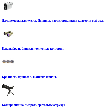
Дальномеры для охоты. Их виды, характеристики и критерии выбора.
Как выбрать бинокль: основные критерии.
Кратность прицелов. Понятие и виды.
Как правильно выбрать зрительную трубу?