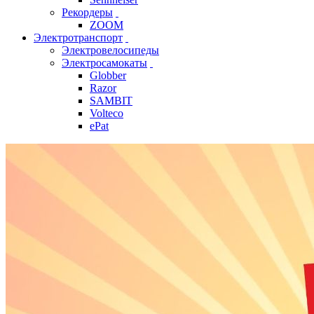
Рекордеры
ZOOM
Электротранспорт
Электровелосипеды
Электросамокаты
Globber
Razor
SAMBIT
Volteco
ePat