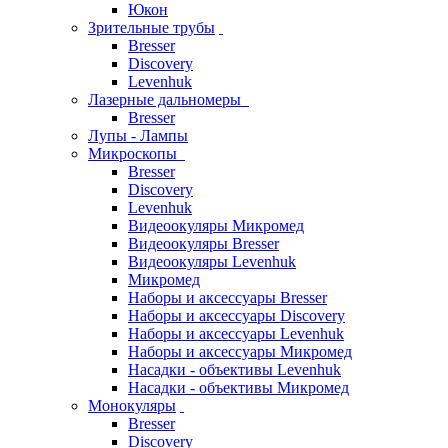
Юкон
Зрительные трубы
Bresser
Discovery
Levenhuk
Лазерные дальномеры
Bresser
Лупы - Лампы
Микроскопы
Bresser
Discovery
Levenhuk
Видеоокуляры Микромед
Видеоокуляры Bresser
Видеоокуляры Levenhuk
Микромед
Наборы и аксессуары Bresser
Наборы и аксессуары Discovery
Наборы и аксессуары Levenhuk
Наборы и аксессуары Микромед
Насадки - объективы Levenhuk
Насадки - объективы Микромед
Монокуляры
Bresser
Discovery