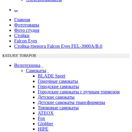
...
Главная
Фототовары
Фото студия
Стойки
Falcon Eyes
Стойка-тренога Falcon Eyes FEL-3900A/B.0
КАТАЛОГ ТОВАРОВ
Велотехника
Самокаты
BLADE Sport
Гоночные самокаты
Городские самокаты
Городские самокаты с ручным тормозом
Детские самокаты
Детские самокаты трансформеры
Трюковые самокаты
ATEOX
Fox
Globber
HIPE