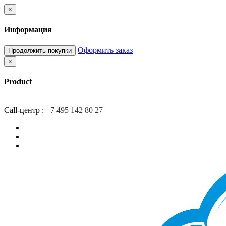
×
Информация
Оформить заказ
Продолжить покупки
×
Product
Главная
Доставка
О компании
Контакты
Call-центр :
+7 495 142 80 27
Закладки (0)
Сравнение товаров (0)
Вход/Регистрация