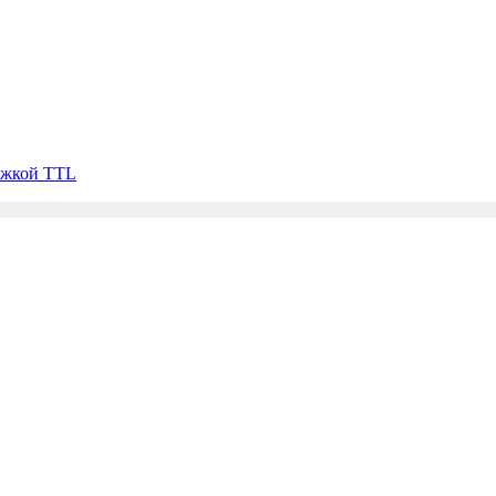
ржкой TTL