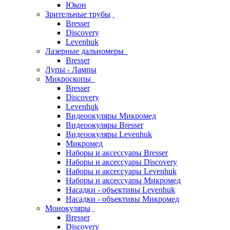
Юкон
Зрительные трубы
Bresser
Discovery
Levenhuk
Лазерные дальномеры
Bresser
Лупы - Лампы
Микроскопы
Bresser
Discovery
Levenhuk
Видеоокуляры Микромед
Видеоокуляры Bresser
Видеоокуляры Levenhuk
Микромед
Наборы и аксессуары Bresser
Наборы и аксессуары Discovery
Наборы и аксессуары Levenhuk
Наборы и аксессуары Микромед
Насадки - объективы Levenhuk
Насадки - объективы Микромед
Монокуляры
Bresser
Discovery