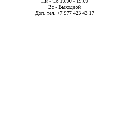
Пн - Сб 10.00 - 19.00
Вс - Выходной
Доп. тел. +7 977 423 43 17