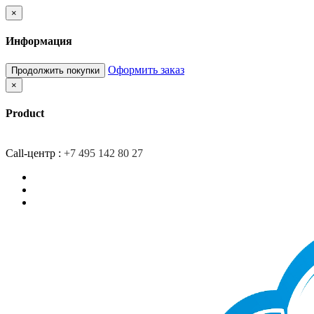
×
Информация
Оформить заказ
Продолжить покупки
×
Product
Главная
Доставка
О компании
Контакты
Call-центр :
+7 495 142 80 27
Закладки (0)
Сравнение товаров (0)
Вход/Регистрация