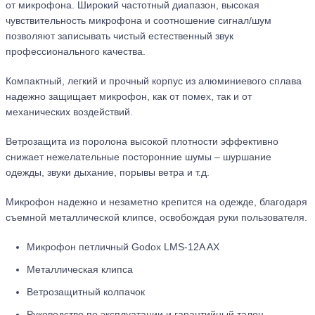
от микрофона. Широкий частотный диапазон, высокая
чувствительность микрофона и соотношение сигнал/шум
позволяют записывать чистый естественный звук
профессионального качества.
Компактный, легкий и прочный корпус из алюминиевого сплава
надежно защищает микрофон, как от помех, так и от
механических воздействий.
Ветрозащита из поролона высокой плотности эффективно
снижает нежелательные посторонние шумы – шуршание
одежды, звуки дыхание, порывы ветра и т.д.
Микрофон надежно и незаметно крепится на одежде, благодаря
съемной металлической клипсе, освобождая руки пользователя.
Микрофон петличный Godox LMS-12A AX
Металлическая клипса
Ветрозащитный колпачок
Руководство по эксплуатации и гарантийный талон