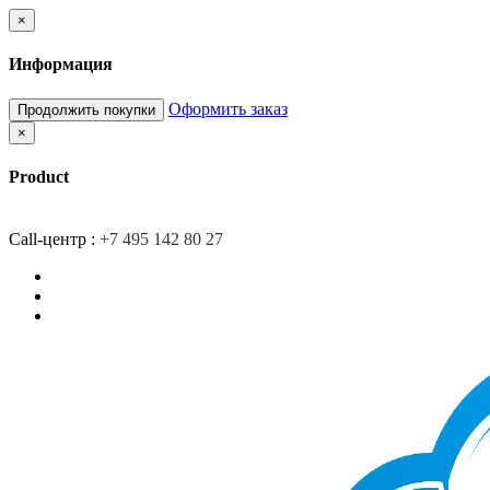
×
Информация
Оформить заказ
Продолжить покупки
×
Product
Главная
Доставка
О компании
Контакты
Call-центр :
+7 495 142 80 27
Закладки (0)
Сравнение товаров (0)
Вход/Регистрация