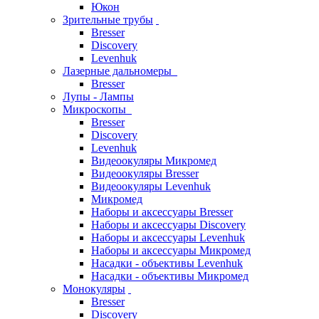
Юкон
Зрительные трубы
Bresser
Discovery
Levenhuk
Лазерные дальномеры
Bresser
Лупы - Лампы
Микроскопы
Bresser
Discovery
Levenhuk
Видеоокуляры Микромед
Видеоокуляры Bresser
Видеоокуляры Levenhuk
Микромед
Наборы и аксессуары Bresser
Наборы и аксессуары Discovery
Наборы и аксессуары Levenhuk
Наборы и аксессуары Микромед
Насадки - объективы Levenhuk
Насадки - объективы Микромед
Монокуляры
Bresser
Discovery