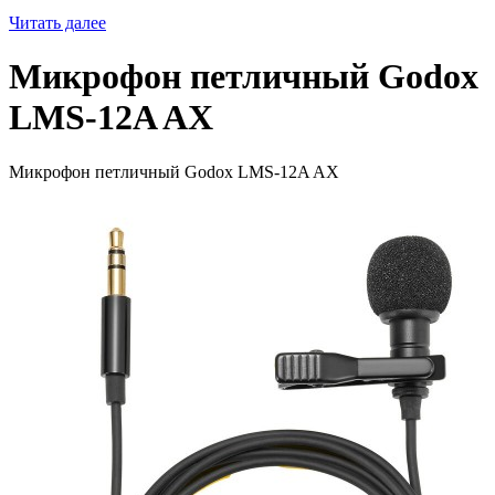
Читать далее
Микрофон петличный Godox
LMS-12A AX
Микрофон петличный Godox LMS-12A AX