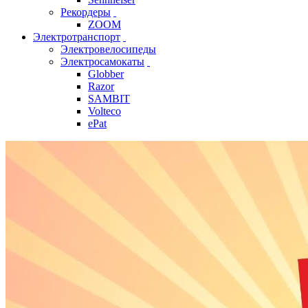
Рекордеры
ZOOM
Электротранспорт
Электровелосипеды
Электросамокаты
Globber
Razor
SAMBIT
Volteco
ePat