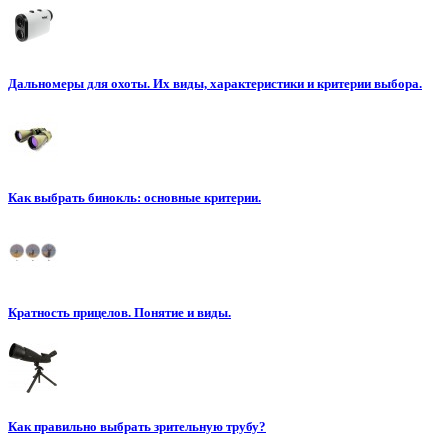
Дальномеры для охоты. Их виды, характеристики и критерии выбора.
Как выбрать бинокль: основные критерии.
Кратность прицелов. Понятие и виды.
Как правильно выбрать зрительную трубу?