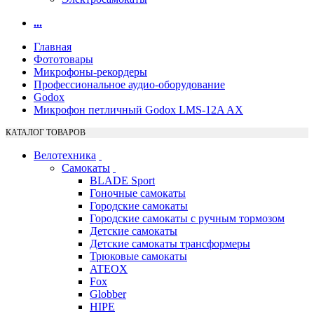
...
Главная
Фототовары
Микрофоны-рекордеры
Профессиональное аудио-оборудование
Godox
Микрофон петличный Godox LMS-12A AX
КАТАЛОГ ТОВАРОВ
Велотехника
Самокаты
BLADE Sport
Гоночные самокаты
Городские самокаты
Городские самокаты с ручным тормозом
Детские самокаты
Детские самокаты трансформеры
Трюковые самокаты
ATEOX
Fox
Globber
HIPE