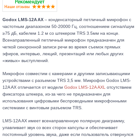
Godox LMS-12A AX
– конденсаторный петличный микрофон с
частотным диапазоном 50-20000 Гц, соотношением сигнал/шум
≥75 дБ, кабелем 1.2 м со штекером TRS 3.5мм на конце.
Всенаправленный петличный микрофон предназначен для
четкой синхронной записи речи во время съемок прямых
эфиров, интервью, лекций, презентаций или любых других
«живых» выступлений.
Микрофон совместим c камерами и другими записывающими
устройствами с разъемом TRS 3,5 мм. Микрофон Godox LMS-
12A AX отличается от модели
Godox LMS-12A AXL
отсутствием
фиксатора штекера, из-за чего не предназначен для
использования цифровыми беспроводными микрофонными
системами с винтовым разъемом TRS.
LMS-12A AX имеет всенаправленную полярную диаграмму,
улавливает звук со всех сторон капсулы и обеспечивает
постоянный уровень звука, даже если пользователь отвернулся