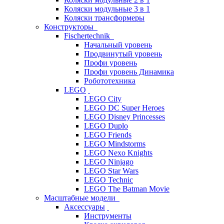
Коляски модульные 3 в 1
Коляски трансформеры
Конструкторы
Fischertechnik
Начальный уровень
Продвинутый уровень
Профи уровень
Профи уровень Динамика
Робототехника
LEGO
LEGO City
LEGO DC Super Heroes
LEGO Disney Princesses
LEGO Duplo
LEGO Friends
LEGO Mindstorms
LEGO Nexo Knights
LEGO Ninjago
LEGO Star Wars
LEGO Technic
LEGO The Batman Movie
Масштабные модели
Аксессуары
Инструменты