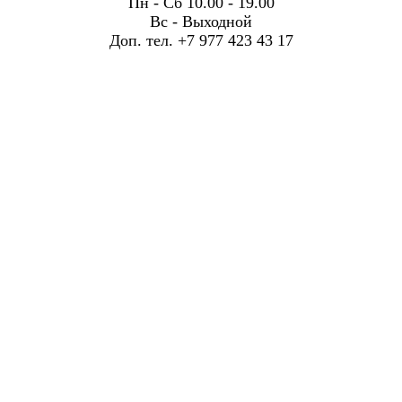
Пн - Сб 10.00 - 19.00
Вс - Выходной
Доп. тел. +7 977 423 43 17