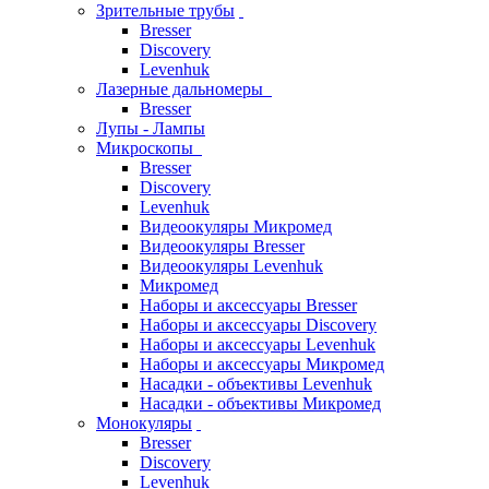
Зрительные трубы
Bresser
Discovery
Levenhuk
Лазерные дальномеры
Bresser
Лупы - Лампы
Микроскопы
Bresser
Discovery
Levenhuk
Видеоокуляры Микромед
Видеоокуляры Bresser
Видеоокуляры Levenhuk
Микромед
Наборы и аксессуары Bresser
Наборы и аксессуары Discovery
Наборы и аксессуары Levenhuk
Наборы и аксессуары Микромед
Насадки - объективы Levenhuk
Насадки - объективы Микромед
Монокуляры
Bresser
Discovery
Levenhuk