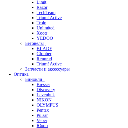
Limit
Razor
TechTeam
Triumf Active
Trolo
Unlimited
Xootr
YEDOO
Беговелы
BLADE
Globber
Rennrad
Triumf Active
Запчасти и аксессуары
Оптика
Бинокли
Bresser
Discovery
Levenhuk
NIKON
OLYMPUS
Pentax
Pulsar
Veber
Юкон