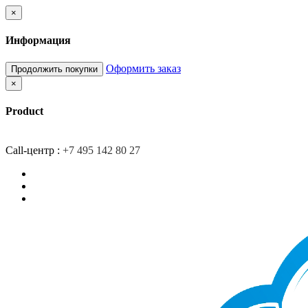
×
Информация
Оформить заказ
Продолжить покупки
×
Product
Главная
Доставка
О компании
Контакты
Call-центр :
+7 495 142 80 27
Закладки (0)
Сравнение товаров (0)
Вход/Регистрация