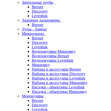
Зрительные трубы
Bresser
Discovery
Levenhuk
Лазерные дальномеры
Bresser
Лупы - Лампы
Микроскопы
Bresser
Discovery
Levenhuk
Видеоокуляры Микромед
Видеоокуляры Bresser
Видеоокуляры Levenhuk
Микромед
Наборы и аксессуары Bresser
Наборы и аксессуары Discovery
Наборы и аксессуары Levenhuk
Наборы и аксессуары Микромед
Насадки - объективы Levenhuk
Насадки - объективы Микромед
Монокуляры
Bresser
Discovery
Levenhuk