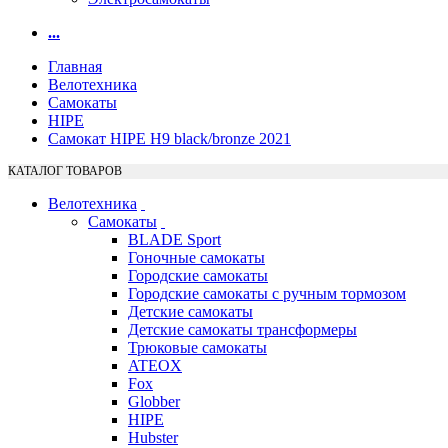
...
Главная
Велотехника
Самокаты
HIPE
Самокат HIPE H9 black/bronze 2021
КАТАЛОГ ТОВАРОВ
Велотехника
Самокаты
BLADE Sport
Гоночные самокаты
Городские самокаты
Городские самокаты с ручным тормозом
Детские самокаты
Детские самокаты трансформеры
Трюковые самокаты
ATEOX
Fox
Globber
HIPE
Hubster