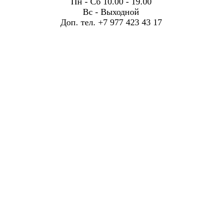
Пн - Сб 10.00 - 19.00
Вс - Выходной
Доп. тел. +7 977 423 43 17