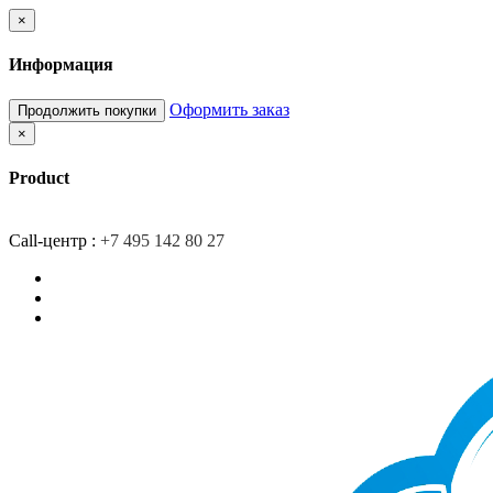
×
Информация
Оформить заказ
Продолжить покупки
×
Product
Главная
Доставка
О компании
Контакты
Call-центр :
+7 495 142 80 27
Закладки (0)
Сравнение товаров (0)
Вход/Регистрация